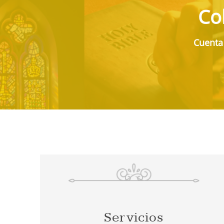
Co
Cuenta
Servicios