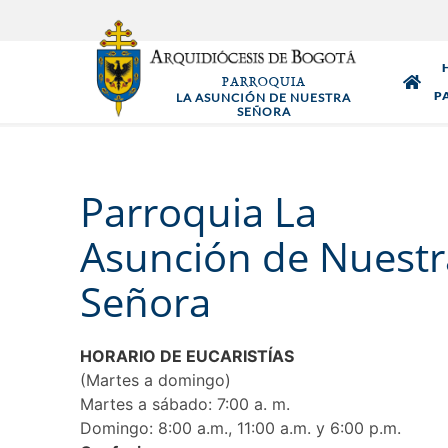
Pasar
al
contenido
PARROQUIA
principal
P
LA ASUNCIÓN DE NUESTRA
SEÑORA
Parroquia La
Asunción de Nuestr
Señora
HORARIO DE EUCARISTÍAS
(Martes a domingo)
Martes a sábado: 7:00 a. m.
Domingo: 8:00 a.m., 11:00 a.m. y 6:00 p.m.