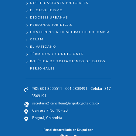
NOTIFICACIONES JUDICIALES
EL CATOLICISMO
DIÓCESIS URBANAS
PERSONAS JURÍDICAS
CONFERENCIA EPISCOPAL DE COLOMBIA
CELAM
EL VATICANO
TÉRMINOS Y CONDICIONES
POLÍTICA DE TRATAMIENTO DE DATOS
PERSONALES
PBX: 601 3505511 - 601 5803491 - Celular: 317
3549191
secretaria2_cancilleria@arquibogota.org.co
Carrera 7 No. 10 - 20
Bogotá, Colombia
Portal desarrollado en Drupal por