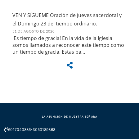
VEN Y SÍGUEME Oración de jueves sacerdotal y
el Domingo 23 del tiempo ordinario.
31 DE AGOSTO DE 2020
¡Es tiempo de gracia! En la vida de la Iglesia
somos llamados a reconocer este tiempo como
un tiempo de gracia. Estas pa...
LA ASUNCIÓN DE NUESTRA SEÑORA
6017043886-3053189368