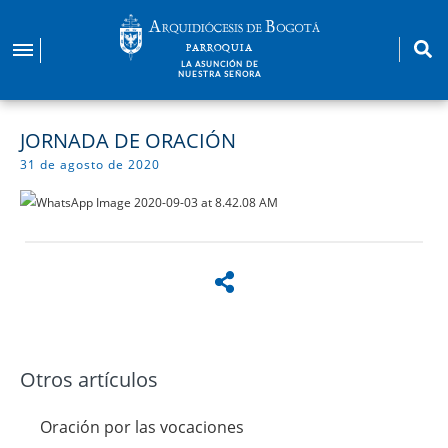
Pasar
al
PARROQUIA
contenido
LA ASUNCIÓN DE
NUESTRA SEÑORA
principal
JORNADA DE ORACIÓN
31 de agosto de 2020
Otros artículos
Oración por las vocaciones